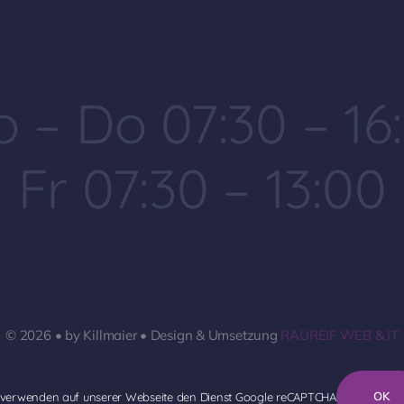
 – Do 07:30 – 16
Fr 07:30 – 13:00
© 2026 • by Killmaier • Design & Umsetzung
RAUREIF WEB & IT
OK
 verwenden auf unserer Webseite den Dienst Google reCAPTCHA