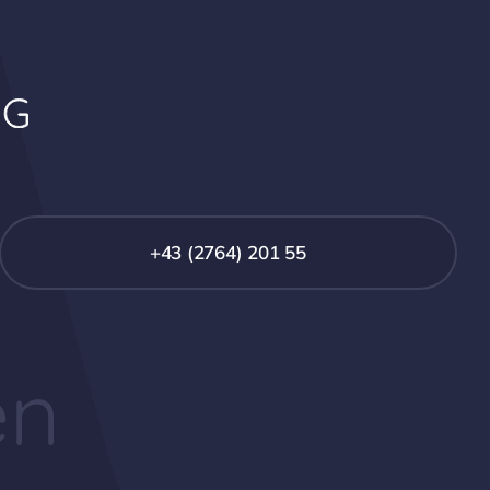
+43 (2764) 201 55
en