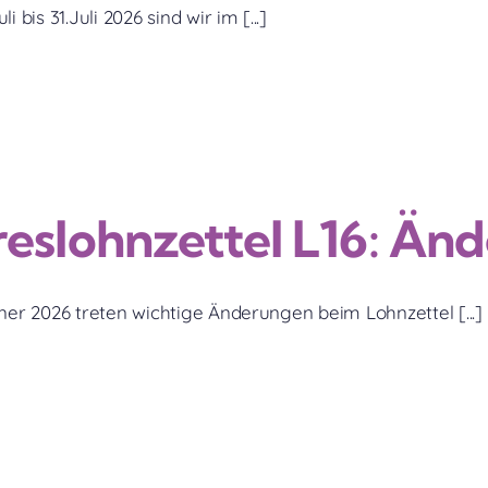
li bis 31.Juli 2026 sind wir im [...]
reslohnzettel L16: Än
nner 2026 treten wichtige Änderungen beim Lohnzettel [...]