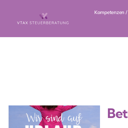
Zum
Kompetenzen / 
Inhalt
springen
Bet