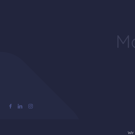
Mo
Wir