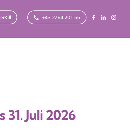
erKill
+43 2764 201 55
s 31. Juli 2026