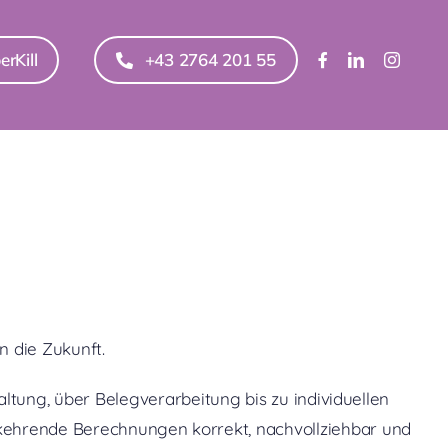
erKill
+43 2764 201 55
n die Zukunft.
altung, über Belegverarbeitung bis zu individuellen
rkehrende Berechnungen korrekt, nachvollziehbar und