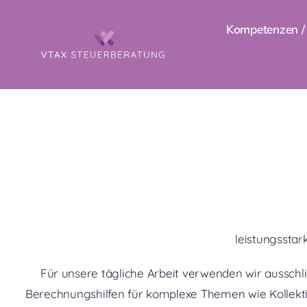
Zum
Kompetenzen / 
Inhalt
springen
leistungsstar
Für unsere tägliche Arbeit verwenden wir ausschlie
Berechnungshilfen für komplexe Themen wie Kollekti