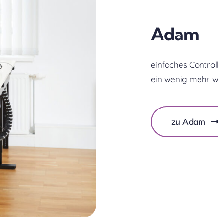
Adam
einfaches Control
ein wenig mehr w
zu Adam