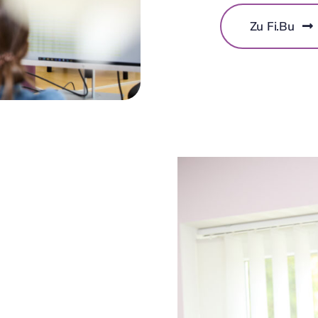
Zu Fi.Bu