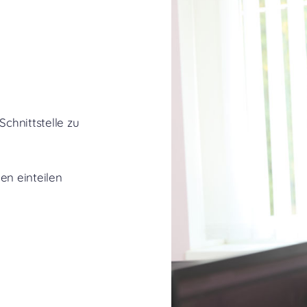
chnittstelle zu
en einteilen