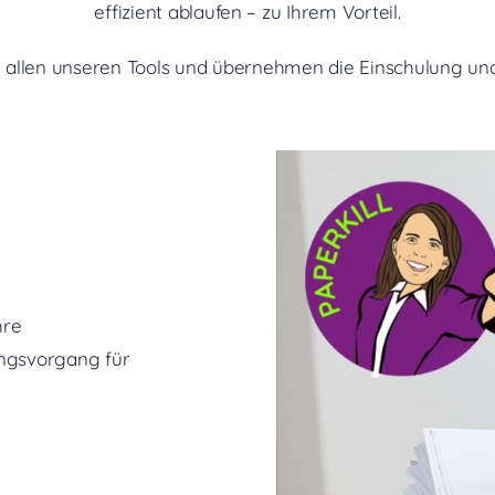
effizient ablaufen – zu Ihrem Vorteil.
u allen unseren Tools und übernehmen die Einschulung und
hre
ungsvorgang für