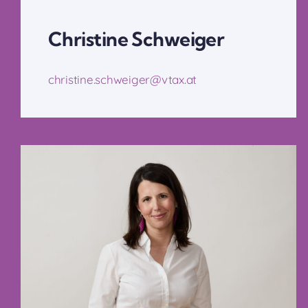
Christine Schweiger
christine.schweiger@vtax.at