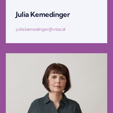
Julia Kemedinger
julia.kemedinger@vtax.at