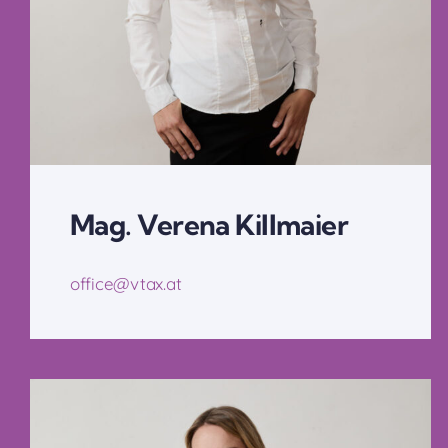
Mag. Verena Killmaier
office@vtax.at