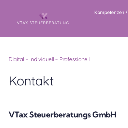
Zum
Kompetenzen / 
Inhalt
springen
Digital – Individuell – Professionell
Kontakt
VTax Steuerberatungs GmbH