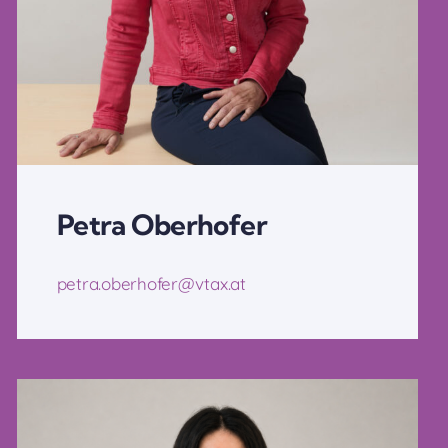
Petra Oberhofer
petra.oberhofer@vtax.at