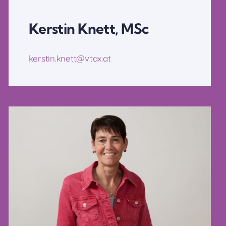
Kerstin Knett, MSc
kerstin.knett@vtax.at