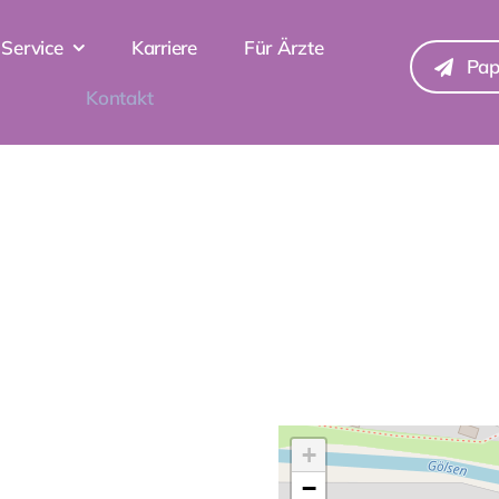
Service
Karriere
Für Ärzte
Pap
Kontakt
+
−